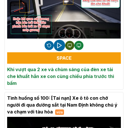
SPACE
Khi vượt qua 2 xe và chùm sáng của đèn xe tải
che khuất hẳn xe con cùng chiều phía trước thì
bấm
Tình huống số 100: [Tai nạn] Xe ô tô con chở
người đi qua đường sắt tại Nam Định không chú ý
va chạm với tàu hỏa
vừa