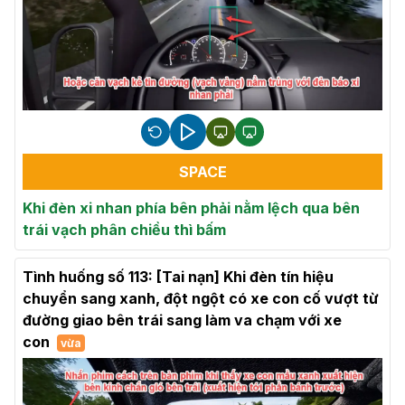
SPACE
Khi đèn xi nhan phía bên phải nằm lệch qua bên
trái vạch phân chiều thì bấm
Tình huống số 113: [Tai nạn] Khi đèn tín hiệu
chuyển sang xanh, đột ngột có xe con cố vượt từ
đường giao bên trái sang làm va chạm với xe
con
vừa