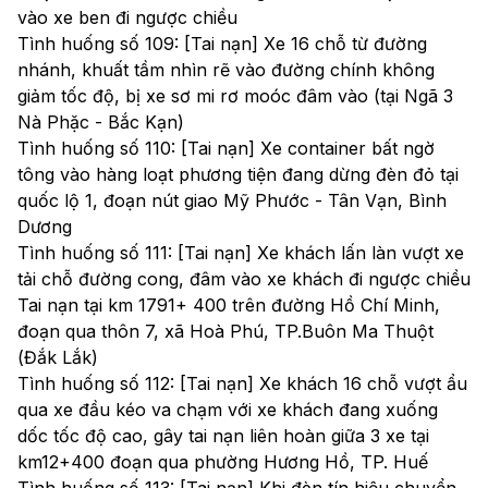
vào xe ben đi ngược chiều
Tình huống số 109: [Tai nạn] Xe 16 chỗ từ đường
nhánh, khuất tầm nhìn rẽ vào đường chính không
giảm tốc độ, bị xe sơ mi rơ moóc đâm vào (tại Ngã 3
Nà Phặc - Bắc Kạn)
Tình huống số 110: [Tai nạn] Xe container bất ngờ
tông vào hàng loạt phương tiện đang dừng đèn đỏ tại
quốc lộ 1, đoạn nút giao Mỹ Phước - Tân Vạn, Bình
Dương
Tình huống số 111: [Tai nạn] Xe khách lấn làn vượt xe
tải chỗ đường cong, đâm vào xe khách đi ngược chiều
Tai nạn tại km 1791+ 400 trên đường Hồ Chí Minh,
đoạn qua thôn 7, xã Hoà Phú, TP.Buôn Ma Thuột
(Đắk Lắk)
Tình huống số 112: [Tai nạn] Xe khách 16 chỗ vượt ẩu
qua xe đầu kéo va chạm với xe khách đang xuống
dốc tốc độ cao, gây tai nạn liên hoàn giữa 3 xe tại
km12+400 đoạn qua phường Hương Hồ, TP. Huế