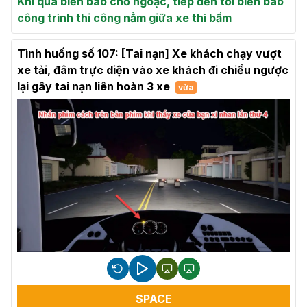
Khi qua biển báo chỗ ngoặc, tiếp đến tới biển báo
công trình thi công nằm giữa xe thì bấm
Tình huống số 107: [Tai nạn] Xe khách chạy vượt
xe tải, đâm trực diện vào xe khách đi chiều ngược
lại gây tai nạn liên hoàn 3 xe
vừa
SPACE