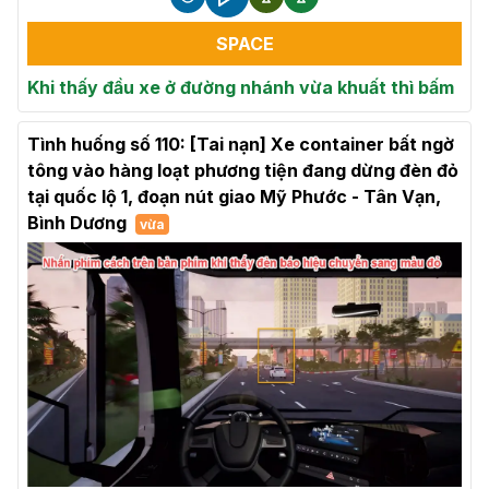
SPACE
Khi thấy đầu xe ở đường nhánh vừa khuất thì bấm
Tình huống số 110: [Tai nạn] Xe container bất ngờ
tông vào hàng loạt phương tiện đang dừng đèn đỏ
tại quốc lộ 1, đoạn nút giao Mỹ Phước - Tân Vạn,
Bình Dương
vừa