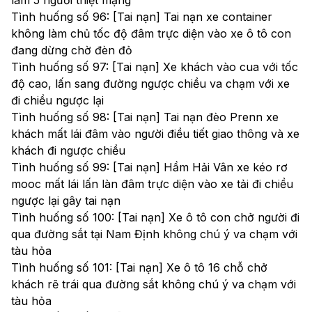
làm 5 người thiệt mạng
Tình huống số 96: [Tai nạn] Tai nạn xe container
không làm chủ tốc độ đâm trực diện vào xe ô tô con
đang dừng chờ đèn đỏ
Tình huống số 97: [Tai nạn] Xe khách vào cua với tốc
độ cao, lấn sang đường ngược chiều va chạm với xe
đi chiều ngược lại
Tình huống số 98: [Tai nạn] Tai nạn đèo Prenn xe
khách mất lái đâm vào người điều tiết giao thông và xe
khách đi ngược chiều
Tình huống số 99: [Tai nạn] Hầm Hải Vân xe kéo rơ
mooc mất lái lấn làn đâm trực diện vào xe tải đi chiều
ngược lại gây tai nạn
Tình huống số 100: [Tai nạn] Xe ô tô con chở người đi
qua đường sắt tại Nam Định không chú ý va chạm với
tàu hỏa
Tình huống số 101: [Tai nạn] Xe ô tô 16 chỗ chở
khách rẽ trái qua đường sắt không chú ý va chạm với
tàu hỏa