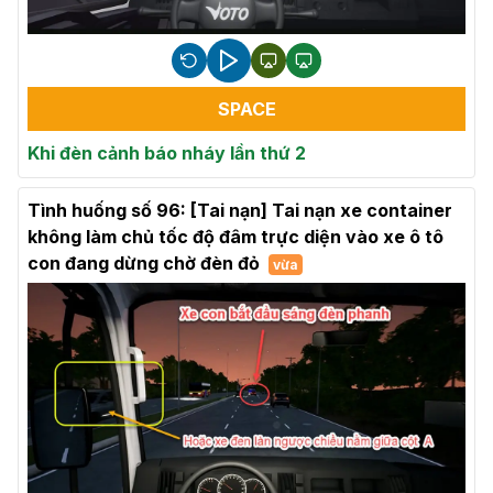
SPACE
Khi đèn cảnh báo nháy lần thứ 2
Tình huống số 96: [Tai nạn] Tai nạn xe container
không làm chủ tốc độ đâm trực diện vào xe ô tô
con đang dừng chờ đèn đỏ
vừa