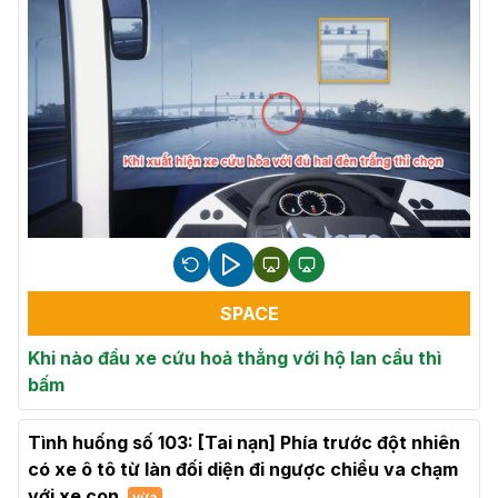
SPACE
Khi nào đầu xe cứu hoả thẳng với hộ lan cầu thì
bấm
Tình huống số 103: [Tai nạn] Phía trước đột nhiên
có xe ô tô từ làn đối diện đi ngược chiều va chạm
với xe con
vừa