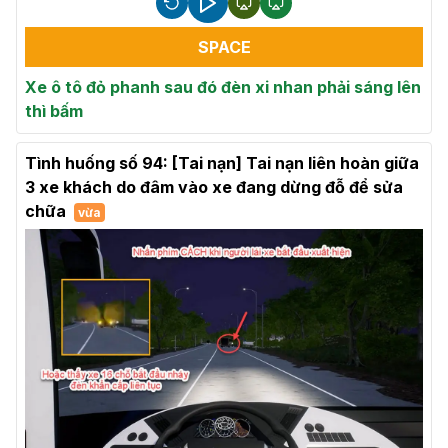
SPACE
Xe ô tô đỏ phanh sau đó đèn xi nhan phải sáng lên
thì bấm
Tình huống số 94: [Tai nạn] Tai nạn liên hoàn giữa
3 xe khách do đâm vào xe đang dừng đỗ để sửa
chữa
vừa