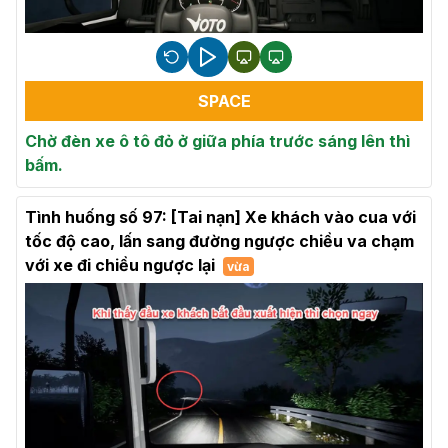
SPACE
Chờ đèn xe ô tô đỏ ở giữa phía trước sáng lên thì
bấm.
Tình huống số 97: [Tai nạn] Xe khách vào cua với
tốc độ cao, lấn sang đường ngược chiều va chạm
với xe đi chiều ngược lại
vừa