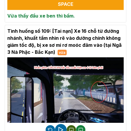
SPACE
Vừa thấy đầu xe ben thì bấm.
Tình huống số 109: [Tai nạn] Xe 16 chỗ từ đường
nhánh, khuất tầm nhìn rẽ vào đường chính không
giảm tốc độ, bị xe sơ mi rơ moóc đâm vào (tại Ngã
3 Nà Phặc - Bắc Kạn)
vừa