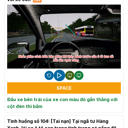
SPACE
Đầu xe bên trái của xe con màu đỏ gần thẳng với
cột đèn thì bấm
Tình huống số 104: [Tai nạn] Tại ngã tư Hàng
Xanh, lái xe ô tô con trong tình trạng có nồng độ