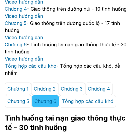
Video hướng dẫn
Chương 4
-
Giao thông trên đường núi - 10 tình huống
Video hướng dẫn
Chương 5
-
Giao thông trên đường quốc lộ - 17 tình
huống
Video hướng dẫn
Chương 6
-
Tình huống tai nạn giao thông thực tế - 30
tình huống
Video hướng dẫn
Tổng hợp các câu khó
-
Tổng hợp các câu khó, dễ
nhầm
Chương 1
Chương 2
Chương 3
Chương 4
Chương 5
Chương 6
Tổng hợp các câu khó
Tình huống tai nạn giao thông thực
tế - 30 tình huống