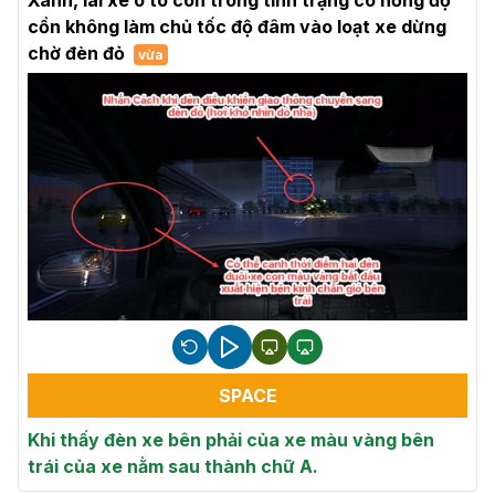
cồn không làm chủ tốc độ đâm vào loạt xe dừng
chờ đèn đỏ
vừa
SPACE
Khi thấy đèn xe bên phải của xe màu vàng bên
trái của xe nằm sau thành chữ A.