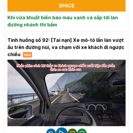
SPACE
Khi vừa khuất biển báo màu xanh và sắp tới làn
đường nhánh thì bấm
Tình huống số 92: [Tai nạn] Xe mô-tô lấn làn vượt
ẩu trên đường núi, va chạm với xe khách đi ngược
chiều
vừa