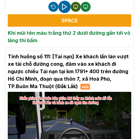
SPACE
Khi mũi tên màu trắng thứ 2 dưới đường gần tới vô
lăng thì bấm
Tình huống số 111: [Tai nạn] Xe khách lấn làn vượt
xe tải chỗ đường cong, đâm vào xe khách đi
ngược chiều Tai nạn tại km 1791+ 400 trên đường
Hồ Chí Minh, đoạn qua thôn 7, xã Hoà Phú,
TP.Buôn Ma Thuột (Đắk Lắk)
vừa