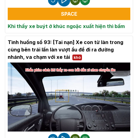
SPACE
Khi thấy xe buýt ở khúc ngoặc xuất hiện thì bấm
Tình huống số 93: [Tai nạn] Xe con từ làn trong
cùng bên trái lấn làn vượt ẩu để đi ra đường
nhánh, va chạm với xe tải
khó