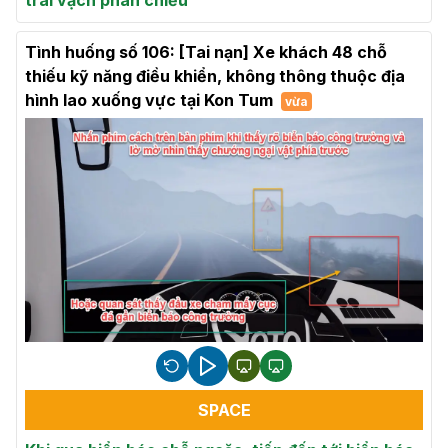
Tình huống số 106: [Tai nạn] Xe khách 48 chỗ
thiếu kỹ năng điều khiển, không thông thuộc địa
hình lao xuống vực tại Kon Tum
vừa
SPACE