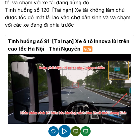
tới va chạm với xe tải đang dừng đỗ
Tình huống số 120: [Tai nạn] Xe tải không làm chủ
được tốc độ mất lái lao vào chợ dân sinh và va chạm
với các xe đang đi phía trước
Tình huống số 91: [Tai nạn] Xe ô tô Innova lùi trên
cao tốc Hà Nội - Thái Nguyên
vừa