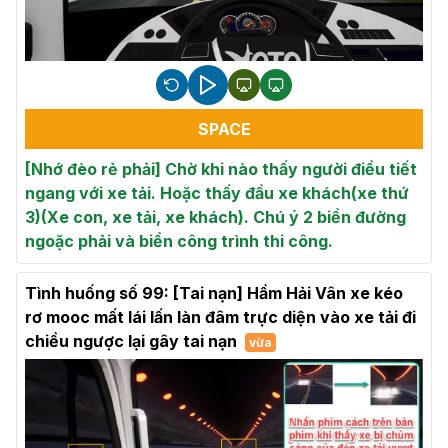
SPACE
[Nhớ đèo rẻ phải] Chờ khi nào thấy người điều tiết
ngang với xe tải. Hoặc thấy đầu xe khách(xe thứ
3)(Xe con, xe tải, xe khách). Chú ý 2 biển đường
ngoặc phải và biển công trình thi công.
Tình huống số 99: [Tai nạn] Hầm Hải Vân xe kéo
rơ mooc mất lái lấn làn đâm trực diện vào xe tải đi
chiều ngược lại gây tai nạn
vừa