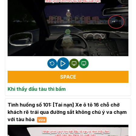
SPACE
Khi thấy đầu tàu thì bấm
Tình huống số 101: [Tai nạn] Xe ô tô 16 chỗ chở
khách rẽ trái qua đường sắt không chú ý va chạm
với tàu hỏa
vừa