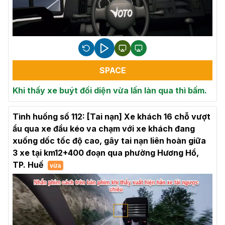
SPACE
Khi thấy xe buýt đối diện vừa lấn làn qua thì bấm.
Tình huống số 112: [Tai nạn] Xe khách 16 chỗ vượt
ẩu qua xe đầu kéo va chạm với xe khách đang
xuống dốc tốc độ cao, gây tai nạn liên hoàn giữa
3 xe tại km12+400 đoạn qua phường Hương Hồ,
TP. Huế
vừa