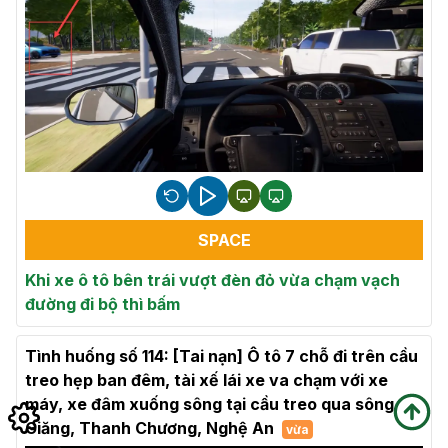
SPACE
Khi xe ô tô bên trái vượt đèn đỏ vừa chạm vạch
đường đi bộ thì bấm
Tình huống số 114: [Tai nạn] Ô tô 7 chỗ đi trên cầu
treo hẹp ban đêm, tài xế lái xe va chạm với xe
máy, xe đâm xuống sông tại cầu treo qua sông
Giăng, Thanh Chương, Nghệ An
vừa