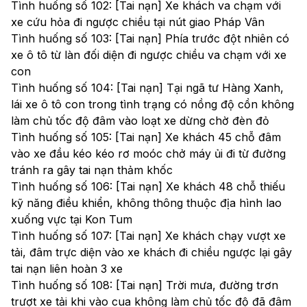
Tình huống số 102: [Tai nạn] Xe khách va chạm với
xe cứu hỏa đi ngược chiều tại nút giao Pháp Vân
Tình huống số 103: [Tai nạn] Phía trước đột nhiên có
xe ô tô từ làn đối diện đi ngược chiều va chạm với xe
con
Tình huống số 104: [Tai nạn] Tại ngã tư Hàng Xanh,
lái xe ô tô con trong tình trạng có nồng độ cồn không
làm chủ tốc độ đâm vào loạt xe dừng chờ đèn đỏ
Tình huống số 105: [Tai nạn] Xe khách 45 chỗ đâm
vào xe đầu kéo kéo rơ moóc chở máy ủi đi từ đường
tránh ra gây tai nạn thảm khốc
Tình huống số 106: [Tai nạn] Xe khách 48 chỗ thiếu
kỹ năng điều khiển, không thông thuộc địa hình lao
xuống vực tại Kon Tum
Tình huống số 107: [Tai nạn] Xe khách chạy vượt xe
tải, đâm trực diện vào xe khách đi chiều ngược lại gây
tai nạn liên hoàn 3 xe
Tình huống số 108: [Tai nạn] Trời mưa, đường trơn
trượt xe tải khi vào cua không làm chủ tốc độ đã đâm