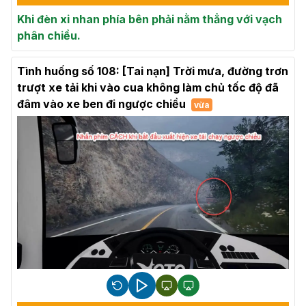
Khi đèn xi nhan phía bên phải nằm thẳng với vạch
phân chiều.
Tình huống số 108: [Tai nạn] Trời mưa, đường trơn
trượt xe tải khi vào cua không làm chủ tốc độ đã
đâm vào xe ben đi ngược chiều
vừa