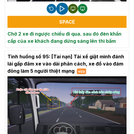
SPACE
Chờ 2 xe đi ngược chiều đi qua. sau đó đèn khẩn
cấp của xe khách đang dừng sáng lên thì bấm
Tình huống số 95: [Tai nạn] Tài xế giật mình đánh
lái gấp đâm xe vào dải phân cách, xe đổ vào đám
đông làm 5 người thiệt mạng
vừa