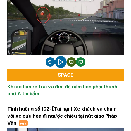
SPACE
Khi xe bạn rẻ trái và đèn đỏ nằm bên phải thành
chữ A thì bấm
Tình huống số 102: [Tai nạn] Xe khách va chạm
với xe cứu hỏa đi ngược chiều tại nút giao Pháp
Vân
vừa