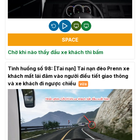
SPACE
Chờ khi nào thấy đầu xe khách thì bấm
Tình huống số 98: [Tai nạn] Tai nạn đèo Prenn xe
khách mất lái đâm vào người điều tiết giao thông
và xe khách đi ngược chiều
vừa